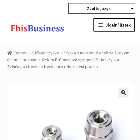
Zvolte jazyk
Přeskočit
Přejít
Jídelní lístek
k
na
navigaci
obsah
Expan
Domov
child
Domov
Stříkací trysky
Tryska z nerezové oceli se širokým
menu
Expan
úhlem s pevným kuželem Průmyslová sprejová čisticí tryska
produkty
Zvlhčovací tryska a tryska pro odstranění prachu
child
menu
Velkoobchod
Expan
Ochrana Kupující
child
menu