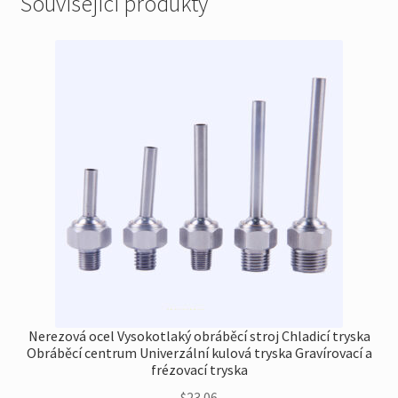
Související produkty
Nerezová ocel Vysokotlaký obráběcí stroj Chladicí tryska
Obráběcí centrum Univerzální kulová tryska Gravírovací a
frézovací tryska
$
23.06