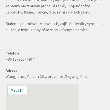
kapaliny. Mezi hlavní prodejní země, Spojené státy,
Japonsko, Itálie, Francie, Nizozemí a dalších zemí.
Budeme pokračovat v inovacích, zajištění kvality výrobků a
služeb, a byly uznány zákazníky v různých zemích.
Telefon
+86 13736677307
Adresa
Wangjiacun, Yuhuan City, provincie Zhejiang, Čína