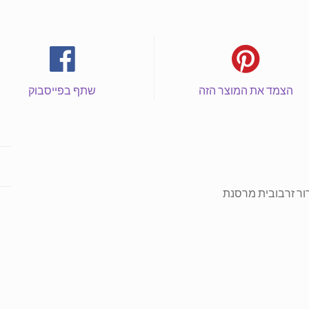
וקירור
זרבובית
מרסנת
כמות
הצמד את המוצר הזה
שתף בפייסבוק