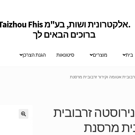
Taizhou Fhis אלקטרונית ושות, בע"מ.
ברוכים הבאים לך
בית
מוצרים
סיטונאות
הגנת הצרכן
נירוסטה זרבובית
בית מרסנת