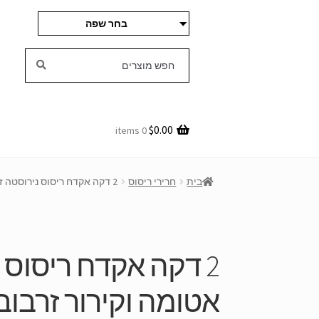
בחר שפה
דלג
דלג
לחפש
לחפש
אחר:
על
לתוכן
ניווט
$
0.00
0 items
בית
חרירי ריסוס
2 דקה אקדח ריסוס נירוסטה זרבובית אטומה וקירור זרבובית מרסנת
2 דקה אקדח ריסוס 
אטומה וקירור זרבו