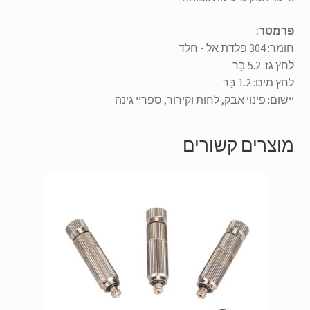
פרמטר:
חומר: 304 פלדת אל - חלד
לחץ גז
: 5.2
בַּר
לחץ מים
: 1.2
בַּר
יישום: פינוי אבק,
לחות וקירור
,
ספריי גינה
מוצרים קשורים