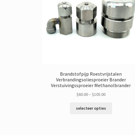
Brandstofpijp Roestvrijstalen
Verbrandingsoliesproeier Brander
Verstuivingssproeier Methanolbrander
Prijsklasse:
$
60.00
–
$
105.00
$60.00
Dit
door
selecteer opties
product
$105.00
heeft
meerdere
varianten.