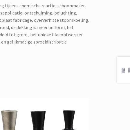
ing tijdens chemische reactie, schoonmaken
sapplicatie, ontschuiming, beluchting,
tplaat fabricage, oververhitte stoomkoeling.
 rond, de dekking is meer uniform, het
ddeld tot groot, het unieke bladontwerp en
en gelijkmatige sproeidistributie.