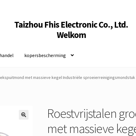
Taizhou Fhis Electronic Co., Ltd.
Welkom
handel
kopersbescherming
oekspuitmond met massieve kegel Industriële sproeierreinigingsmondstuk
Roestvrijstalen g
met massieve kege